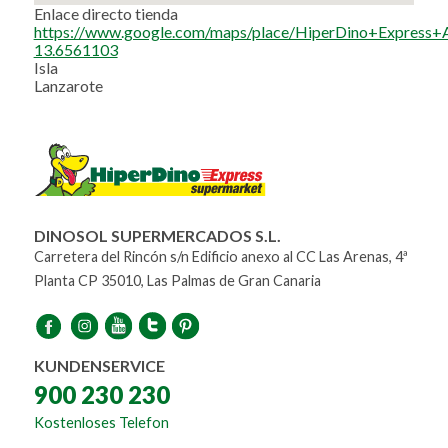
Enlace directo tienda
https://www.google.com/maps/place/HiperDino+Expres
13.6561103
Isla
Lanzarote
DINOSOL SUPERMERCADOS S.L.
Carretera del Rincón s/n Edificio anexo al CC Las Arenas, 4ª
Planta CP 35010, Las Palmas de Gran Canaria
KUNDENSERVICE
900 230 230
Kostenloses Telefon