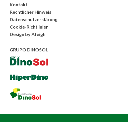
Menú
Kontakt
al
Rechtlicher Hinweis
pie
Datenschutzerklärung
Cookie-Richtlinien
Design by Ateigh
GRUPO DINOSOL