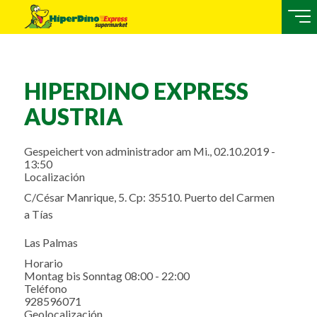
HIPERDINO EXPRESS
AUSTRIA
Gespeichert von
administrador
am
Mi., 02.10.2019 -
13:50
Localización
C/César Manrique, 5. Cp: 35510. Puerto del Carmen
a Tías
Las Palmas
Horario
Montag bis Sonntag 08:00 - 22:00
Teléfono
928596071
Geolocalización