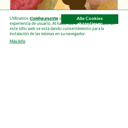
Configuración
Alle Cookies
Utilizamos cookies en este sitio web para mejorar su
akzeptieren
experiencia de usuario. Al hacer clic en cualquier enlace de
este sitio web se está dando consentimiento para la
instalación de las mismas en su navegador.
Más info
Eistheke
Geschäfte