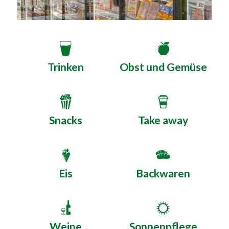
Trinken
Obst und Gemüse
Snacks
Take away
Eis
Backwaren
Weine
Sonnenpflege