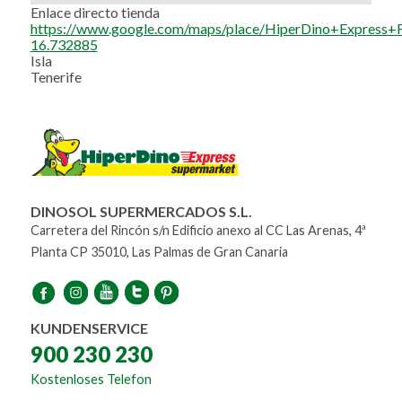
Enlace directo tienda
https://www.google.com/maps/place/HiperDino+Expre
16.732885
Isla
Tenerife
DINOSOL SUPERMERCADOS S.L.
Carretera del Rincón s/n Edificio anexo al CC Las Arenas, 4ª
Planta CP 35010, Las Palmas de Gran Canaria
KUNDENSERVICE
900 230 230
Kostenloses Telefon