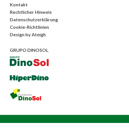
Menú
Kontakt
al
Rechtlicher Hinweis
pie
Datenschutzerklärung
Cookie-Richtlinien
Design by Ateigh
GRUPO DINOSOL