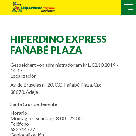
HIPERDINO EXPRESS
FAÑABÉ PLAZA
Gespeichert von
administrador
am
Mi., 02.10.2019 -
14:17
Localización
Av. de Bruselas nº 20, C.C. Fañabé Plaza. Cp:
38670. Adeje
Santa Cruz de Tenerife
Horario
Montag bis Sonntag 08:00 - 22:00
Teléfono
682344777
Geolocalización