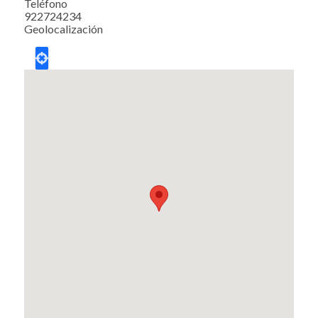
Teléfono
922724234
Geolocalización