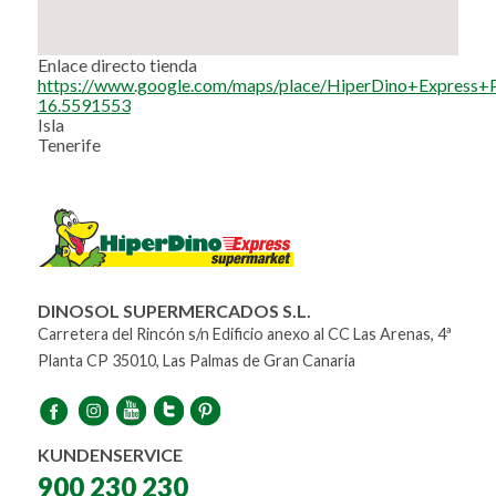
Enlace directo tienda
https://www.google.com/maps/place/HiperDino+Expres
16.5591553
Isla
Tenerife
DINOSOL SUPERMERCADOS S.L.
Carretera del Rincón s/n Edificio anexo al CC Las Arenas, 4ª
Planta CP 35010, Las Palmas de Gran Canaria
KUNDENSERVICE
900 230 230