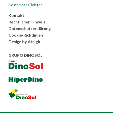
Kostenloses Telefon
Menú
Kontakt
al
Rechtlicher Hinweis
pie
Datenschutzerklärung
Cookie-Richtlinien
Design by Ateigh
GRUPO DINOSOL