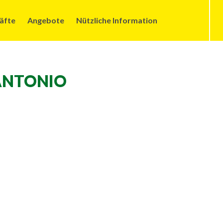
äfte
Angebote
Nützliche Information
 ANTONIO