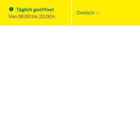
Täglich geöffnet
Deutsch
Von 08:00 bis 22:00 h