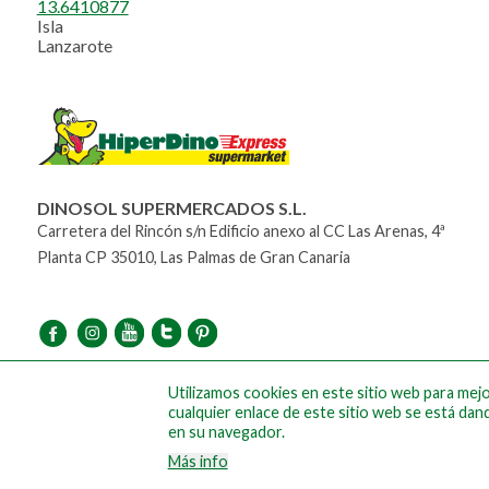
13.6410877
Isla
Lanzarote
DINOSOL SUPERMERCADOS S.L.
Carretera del Rincón s/n Edificio anexo al CC Las Arenas, 4ª
Planta CP 35010, Las Palmas de Gran Canaria
Utilizamos cookies en este sitio web para mejor
cualquier enlace de este sitio web se está dan
en su navegador.
Más info