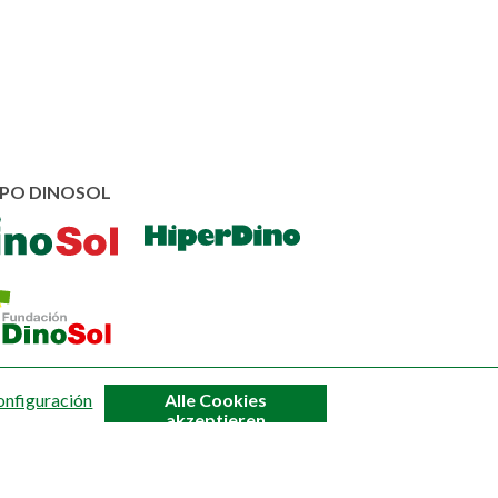
PO DINOSOL
Zustimmung
onfiguración
Alle Cookies
zurückziehen
akzeptieren