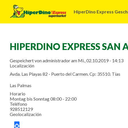
Navegación
HiperDino Express Gesch
principal
HIPERDINO EXPRESS SAN
Gespeichert von
administrador
am
Mi., 02.10.2019 - 14:13
Localización
Avda. Las Playas 82 - Puerto del Carmen. Cp: 35510. Tías
Las Palmas
Horario
Montag bis Sonntag 08:00 - 22:00
Teléfono
928512129
Geolocalización