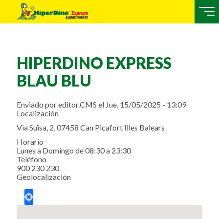
HIPERDINO EXPRESS
BLAU BLU
Enviado por
editor.CMS
el
Jue, 15/05/2025 - 13:09
Localización
Via Suïsa, 2, 07458 Can Picafort Illes Balears
Horario
Lunes a Domingo de 08:30 a 23:30
Teléfono
900 230 230
Geolocalización