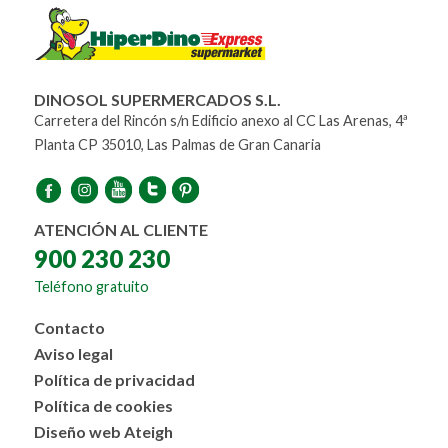
DINOSOL SUPERMERCADOS S.L.
Carretera del Rincón s/n Edificio anexo al CC Las Arenas, 4ª
Planta CP 35010, Las Palmas de Gran Canaria
ATENCIÓN AL CLIENTE
900 230 230
Teléfono gratuito
Menú
Contacto
al
Aviso legal
pie
Política de privacidad
Política de cookies
Diseño web Ateigh