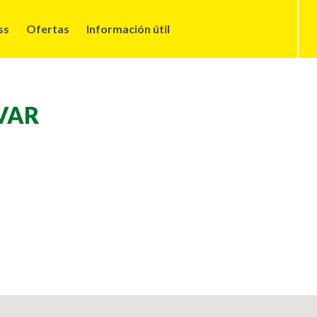
ss
Ofertas
Información útil
VAR