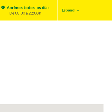
Abrimos todos los días
Español
De 08:00 a 22:00 h