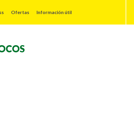
ss
Ofertas
Información útil
ZOCOS