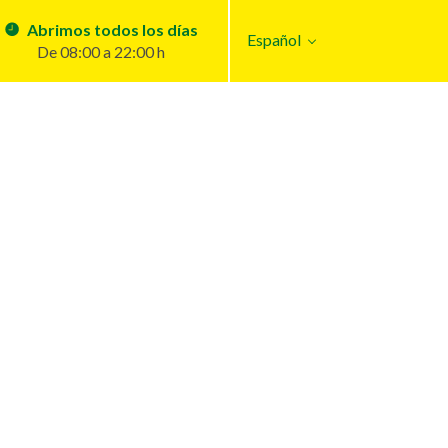
Abrimos todos los días
Español
De 08:00 a 22:00 h