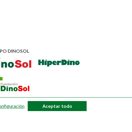
PO DINOSOL
onfiguración
Aceptar todo
Denegar