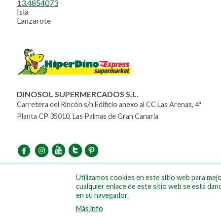
13.4854073
Isla
Lanzarote
DINOSOL SUPERMERCADOS S.L.
Carretera del Rincón s/n Edificio anexo al CC Las Arenas, 4ª
Planta CP 35010, Las Palmas de Gran Canaria
Utilizamos cookies en este sitio web para mejor
cualquier enlace de este sitio web se está dan
en su navegador.
Más info