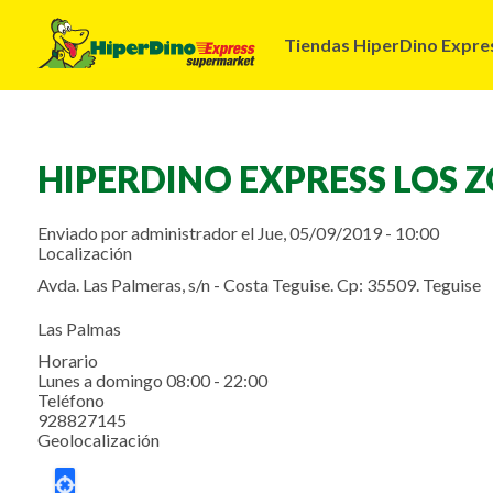
Navegación
Tiendas HiperDino Expre
principal
HIPERDINO EXPRESS LOS 
Enviado por
administrador
el
Jue, 05/09/2019 - 10:00
Localización
Avda. Las Palmeras, s/n - Costa Teguise. Cp: 35509. Teguise
Las Palmas
Horario
Lunes a domingo 08:00 - 22:00
Teléfono
928827145
Geolocalización