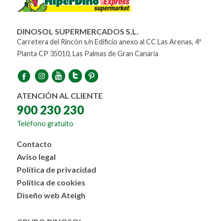
DINOSOL SUPERMERCADOS S.L.
Carretera del Rincón s/n Edificio anexo al CC Las Arenas, 4ª
Planta CP 35010, Las Palmas de Gran Canaria
ATENCIÓN AL CLIENTE
900 230 230
Teléfono gratuito
Menú
Contacto
al
Aviso legal
pie
Política de privacidad
Política de cookies
Diseño web Ateigh