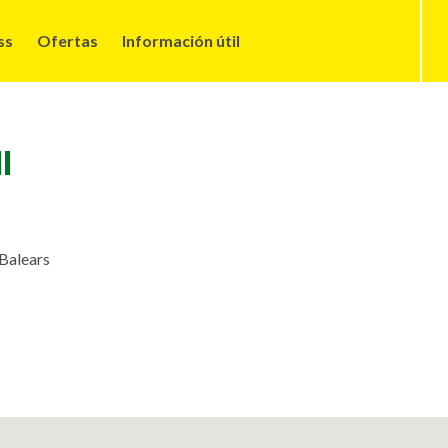
ss
Ofertas
Información útil
I
 Balears