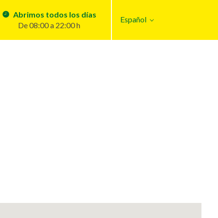
Abrimos todos los días
Español
De 08:00 a 22:00 h