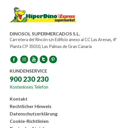
DINOSOL SUPERMERCADOS S.L.
Carretera del Rincón s/n Edificio anexo al CC Las Arenas, 4ª
Planta CP 35010, Las Palmas de Gran Canaria
KUNDENSERVICE
900 230 230
Kostenloses Telefon
Menú
Kontakt
al
Rechtlicher Hinweis
pie
Datenschutzerklärung
Cookie-Richtlinien