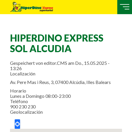
HIPERDINO EXPRESS
SOL ALCUDIA
Gespeichert von
editor.CMS
am
Do., 15.05.2025 -
13:26
Localización
Av. Pere Mas i Reus, 3, 07400 Alcúdia, Illes Balears
Horario
Lunes a Domingo 08:00-23:00
Teléfono
900 230 230
Geolocalización