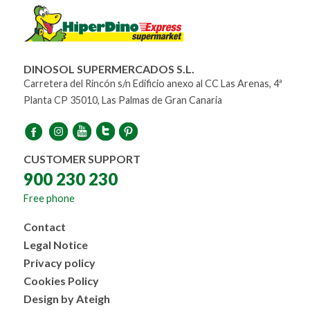
DINOSOL SUPERMERCADOS S.L.
Carretera del Rincón s/n Edificio anexo al CC Las Arenas, 4ª
Planta CP 35010, Las Palmas de Gran Canaria
CUSTOMER SUPPORT
900 230 230
Free phone
Menú
Contact
al
Legal Notice
pie
Privacy policy
Cookies Policy
Design by Ateigh