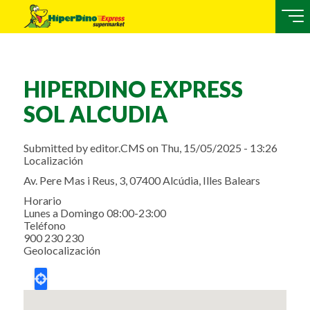
HIPERDINO EXPRESS
SOL ALCUDIA
Submitted by
editor.CMS
on
Thu, 15/05/2025 - 13:26
Localización
Av. Pere Mas i Reus, 3, 07400 Alcúdia, Illes Balears
Horario
Lunes a Domingo 08:00-23:00
Teléfono
900 230 230
Geolocalización