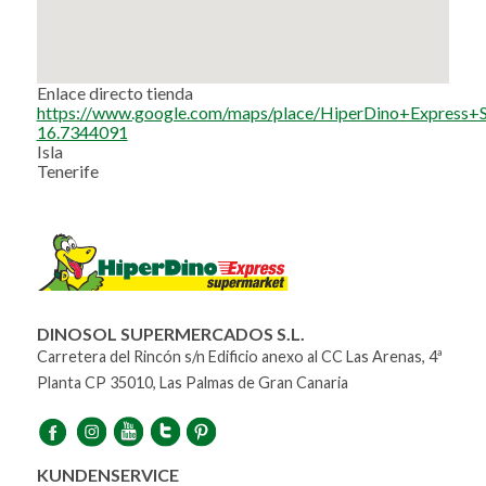
Enlace directo tienda
https://www.google.com/maps/place/HiperDino+Expres
16.7344091
Isla
Tenerife
DINOSOL SUPERMERCADOS S.L.
Carretera del Rincón s/n Edificio anexo al CC Las Arenas, 4ª
Planta CP 35010, Las Palmas de Gran Canaria
KUNDENSERVICE