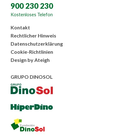
900 230 230
Kostenloses Telefon
Menú
Kontakt
al
Rechtlicher Hinweis
pie
Datenschutzerklärung
Cookie-Richtlinien
Design by Ateigh
GRUPO DINOSOL