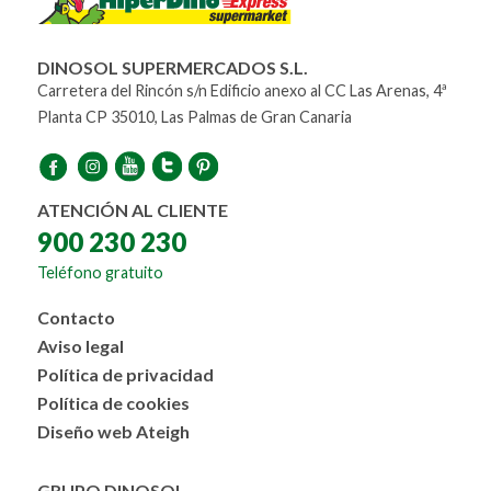
DINOSOL SUPERMERCADOS S.L.
Carretera del Rincón s/n Edificio anexo al CC Las Arenas, 4ª
Planta CP 35010, Las Palmas de Gran Canaria
ATENCIÓN AL CLIENTE
900 230 230
Teléfono gratuito
Menú
Contacto
al
Aviso legal
pie
Política de privacidad
Política de cookies
Diseño web Ateigh
GRUPO DINOSOL