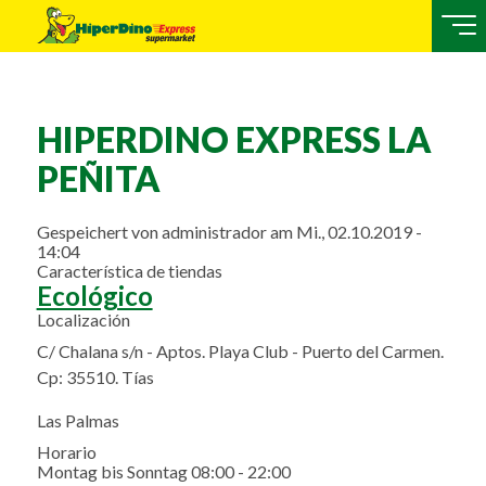
HIPERDINO EXPRESS LA
PEÑITA
Gespeichert von
administrador
am
Mi., 02.10.2019 -
14:04
Característica de tiendas
Ecológico
Localización
C/ Chalana s/n - Aptos. Playa Club - Puerto del Carmen.
Cp: 35510. Tías
Las Palmas
Horario
Montag bis Sonntag 08:00 - 22:00