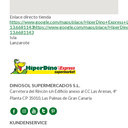
Enlace directo tienda
https://www.google.com/maps/place/HiperDino+Expres
13.6681143https://www.google.com/maps/place/HiperD
13.6681143
Isla
Lanzarote
DINOSOL SUPERMERCADOS S.L.
Carretera del Rincón s/n Edificio anexo al CC Las Arenas, 4ª
Planta CP 35010, Las Palmas de Gran Canaria
KUNDENSERVICE