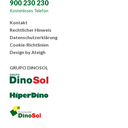
900 230 230
Kostenloses Telefon
Menú
Kontakt
al
Rechtlicher Hinweis
pie
Datenschutzerklärung
Cookie-Richtlinien
Design by Ateigh
GRUPO DINOSOL