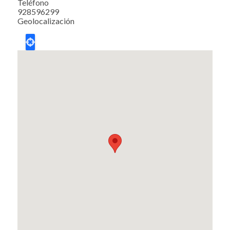
Teléfono
928596299
Geolocalización