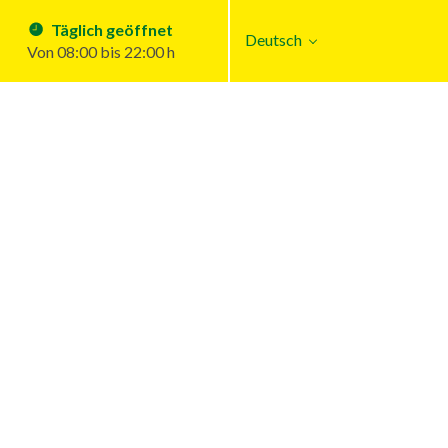
Täglich geöffnet
Deutsch
Von 08:00 bis 22:00 h