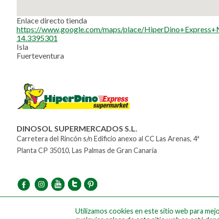
Enlace directo tienda
https://www.google.com/maps/place/HiperDino+Expres
14.3395301
Isla
Fuerteventura
DINOSOL SUPERMERCADOS S.L.
Carretera del Rincón s/n Edificio anexo al CC Las Arenas, 4ª
Planta CP 35010, Las Palmas de Gran Canaria
Utilizamos cookies en este sitio web para mejor