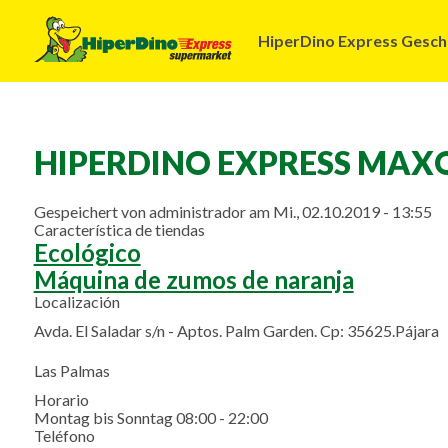
Navegación
HiperDino Express Gesch
principal
HIPERDINO EXPRESS MAX
Gespeichert von
administrador
am
Mi., 02.10.2019 - 13:55
Característica de tiendas
Ecológico
Máquina de zumos de naranja
Localización
Avda. El Saladar s/n - Aptos. Palm Garden. Cp: 35625.Pájara
Las Palmas
Horario
Montag bis Sonntag 08:00 - 22:00
Teléfono