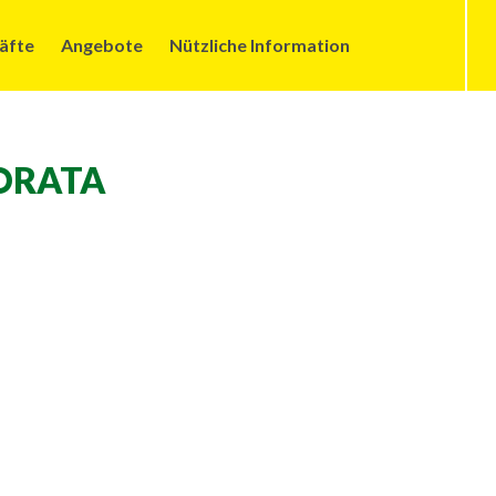
äfte
Angebote
Nützliche Information
ORATA