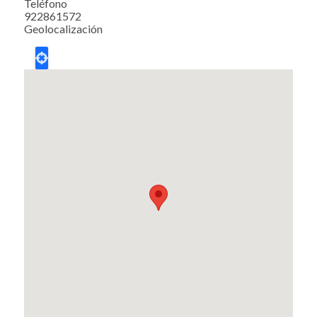
Teléfono
922861572
Geolocalización