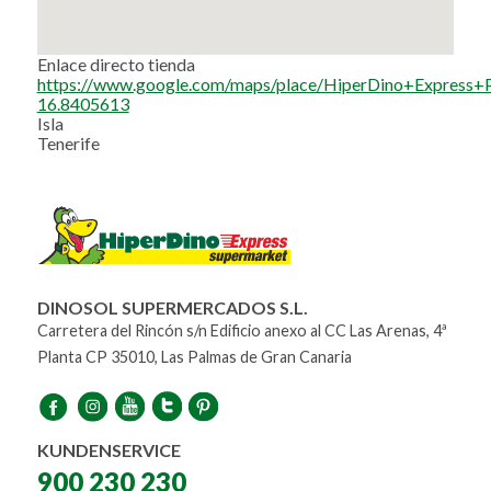
Enlace directo tienda
https://www.google.com/maps/place/HiperDino+Expres
16.8405613
Isla
Tenerife
DINOSOL SUPERMERCADOS S.L.
Carretera del Rincón s/n Edificio anexo al CC Las Arenas, 4ª
Planta CP 35010, Las Palmas de Gran Canaria
KUNDENSERVICE
900 230 230