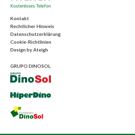
Kostenloses Telefon
Menú
Kontakt
al
Rechtlicher Hinweis
pie
Datenschutzerklärung
Cookie-Richtlinien
Design by Ateigh
GRUPO DINOSOL