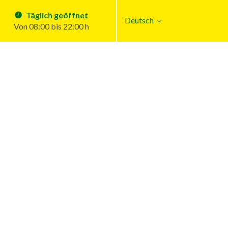
Täglich geöffnet
Deutsch
Von 08:00 bis 22:00 h