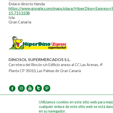
Enlace directo tienda
https://www.google.com/maps/place/HiperDino+Expres
15.7153338
Isla
Gran Canaria
DINOSOL SUPERMERCADOS S.L.
Carretera del Rincón s/n Edificio anexo al CC Las Arenas, 4ª
Planta CP 35010, Las Palmas de Gran Canaria
Utilizamos cookies en este sitio web para mejor
cualquier enlace de este sitio web se está dan
en su navegador.