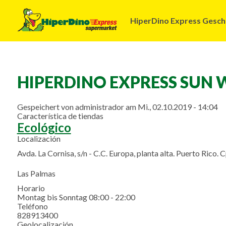
Navegación
HiperDino Express Gesch
principal
HIPERDINO EXPRESS SUN 
Gespeichert von
administrador
am
Mi., 02.10.2019 - 14:04
Característica de tiendas
Ecológico
Localización
Avda. La Cornisa, s/n - C.C. Europa, planta alta. Puerto Rico.
Las Palmas
Horario
Montag bis Sonntag 08:00 - 22:00
Teléfono
828913400
Geolocalización