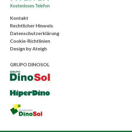
Kostenloses Telefon
Menú
Kontakt
al
Rechtlicher Hinweis
pie
Datenschutzerklärung
Cookie-Richtlinien
Design by Ateigh
GRUPO DINOSOL