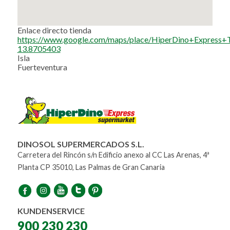
Enlace directo tienda
https://www.google.com/maps/place/HiperDino+Expre
13.8705403
Isla
Fuerteventura
DINOSOL SUPERMERCADOS S.L.
Carretera del Rincón s/n Edificio anexo al CC Las Arenas, 4ª
Planta CP 35010, Las Palmas de Gran Canaria
KUNDENSERVICE
900 230 230