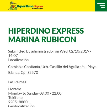
HIPERDINO EXPRESS
MARINA RUBICON
Submitted by
administrador
on
Wed, 02/10/2019 -
14:07
Localización
Camino a Capitanía, Urb. Castillo del Ãguila s/n - Playa
Blanca. Cp: 35570
Las Palmas
Horario
Monday to Sunday 08:00 - 22:00
Teléfono
928518880
Geolocalización