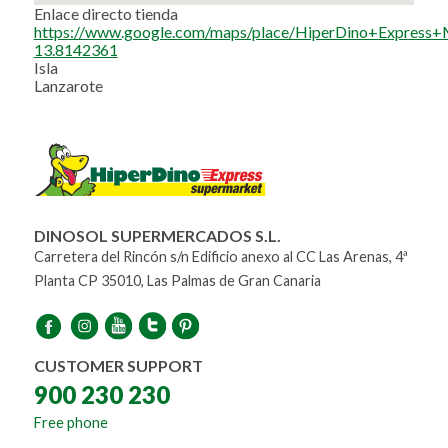
Enlace directo tienda
https://www.google.com/maps/place/HiperDino+Expre
13.8142361
Isla
Lanzarote
DINOSOL SUPERMERCADOS S.L.
Carretera del Rincón s/n Edificio anexo al CC Las Arenas, 4ª
Planta CP 35010, Las Palmas de Gran Canaria
CUSTOMER SUPPORT
900 230 230
Free phone