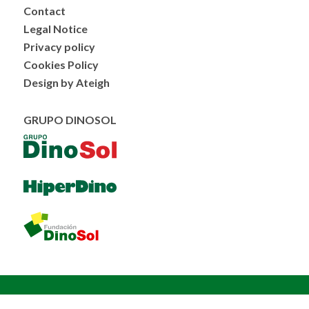
Menú
Contact
al
Legal Notice
pie
Privacy policy
Cookies Policy
Design by Ateigh
GRUPO DINOSOL