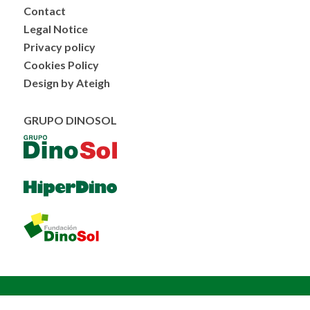
Menú
Contact
al
Legal Notice
pie
Privacy policy
Cookies Policy
Design by Ateigh
GRUPO DINOSOL