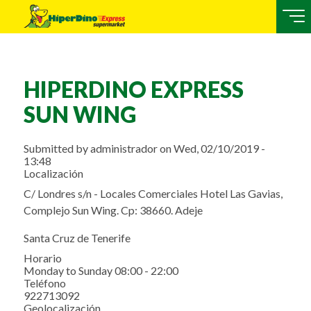
HIPERDINO EXPRESS
SUN WING
Submitted by
administrador
on
Wed, 02/10/2019 -
13:48
Localización
C/ Londres s/n - Locales Comerciales Hotel Las Gavias,
Complejo Sun Wing. Cp: 38660. Adeje
Santa Cruz de Tenerife
Horario
Monday to Sunday 08:00 - 22:00
Teléfono
922713092
Geolocalización