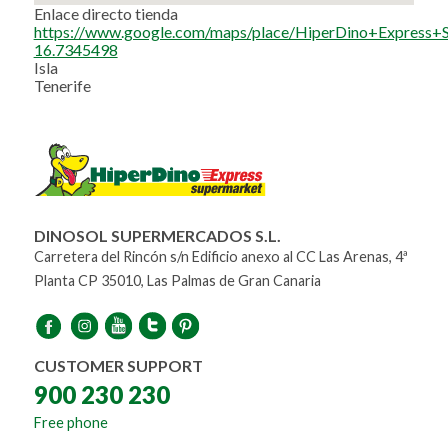
Enlace directo tienda
https://www.google.com/maps/place/HiperDino+Expres
16.7345498
Isla
Tenerife
DINOSOL SUPERMERCADOS S.L.
Carretera del Rincón s/n Edificio anexo al CC Las Arenas, 4ª
Planta CP 35010, Las Palmas de Gran Canaria
CUSTOMER SUPPORT
900 230 230
Free phone