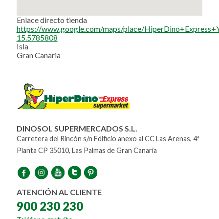
Enlace directo tienda
https://www.google.com/maps/place/HiperDino+Expres
15.5785808
Isla
Gran Canaria
DINOSOL SUPERMERCADOS S.L.
Carretera del Rincón s/n Edificio anexo al CC Las Arenas, 4ª
Planta CP 35010, Las Palmas de Gran Canaria
ATENCIÓN AL CLIENTE
900 230 230