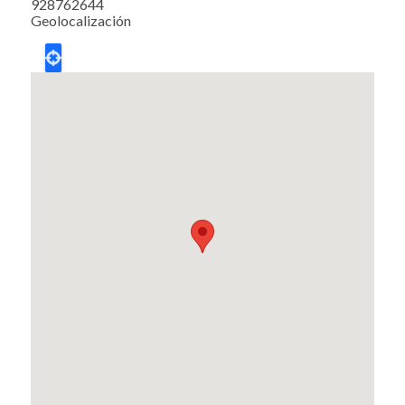
928762644
Geolocalización