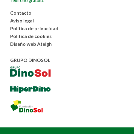
Teléfono gratuito
Menú
Contacto
al
Aviso legal
pie
Política de privacidad
Política de cookies
Diseño web Ateigh
GRUPO DINOSOL