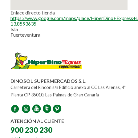
Enlace directo tienda
https://www.google.com/maps/place/HiperDino+Express
13.8593635
Isla
Fuerteventura
DINOSOL SUPERMERCADOS S.L.
Carretera del Rincón s/n Edificio anexo al CC Las Arenas, 4ª
Planta CP 35010, Las Palmas de Gran Canaria
ATENCIÓN AL CLIENTE
900 230 230