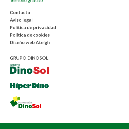
Teléfono gratuito
Menú
Contacto
al
Aviso legal
pie
Política de privacidad
Política de cookies
Diseño web Ateigh
GRUPO DINOSOL