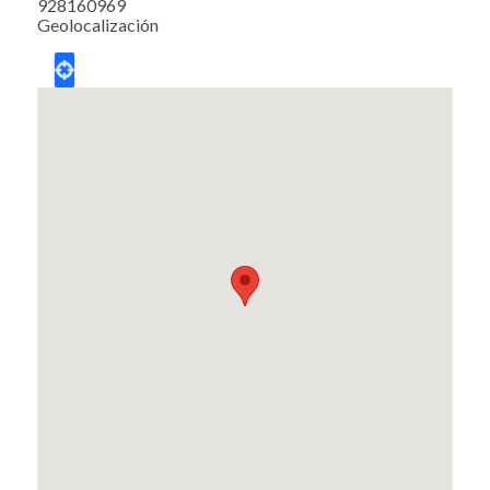
928160969
Geolocalización