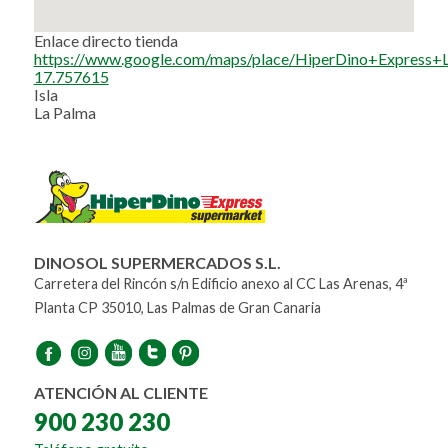
Enlace directo tienda
https://www.google.com/maps/place/HiperDino+Expres
17.757615
Isla
La Palma
DINOSOL SUPERMERCADOS S.L.
Carretera del Rincón s/n Edificio anexo al CC Las Arenas, 4ª
Planta CP 35010, Las Palmas de Gran Canaria
ATENCIÓN AL CLIENTE
900 230 230