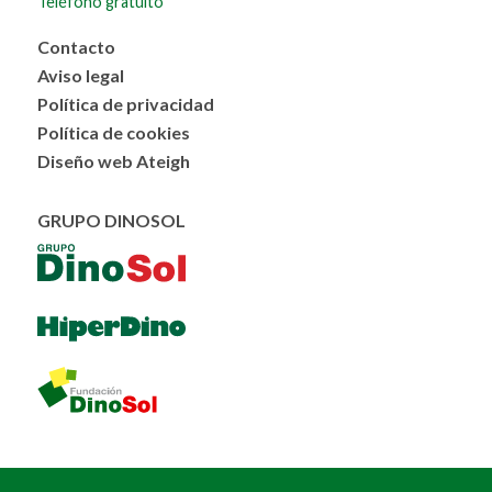
Teléfono gratuito
Menú
Contacto
al
Aviso legal
pie
Política de privacidad
Política de cookies
Diseño web Ateigh
GRUPO DINOSOL