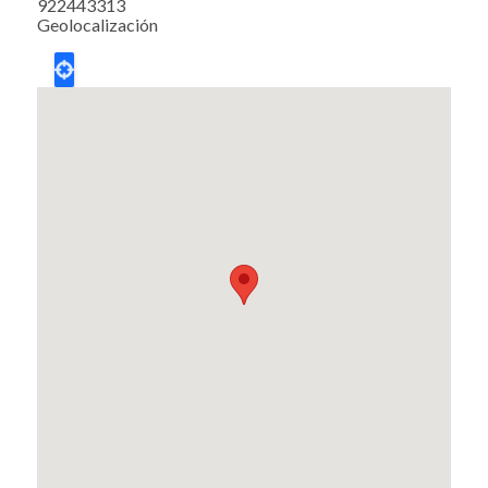
922443313
Geolocalización