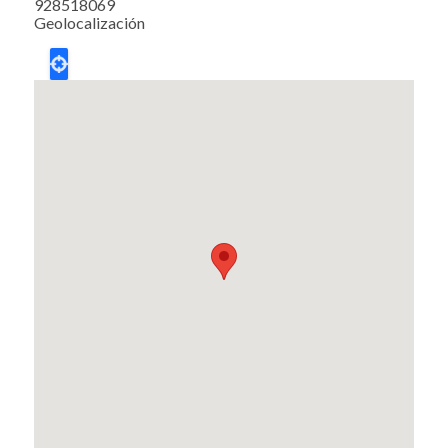
928518069
Geolocalización