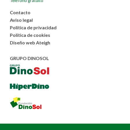
Teléfono gratuito
Menú
Contacto
al
Aviso legal
pie
Política de privacidad
Política de cookies
Diseño web Ateigh
GRUPO DINOSOL