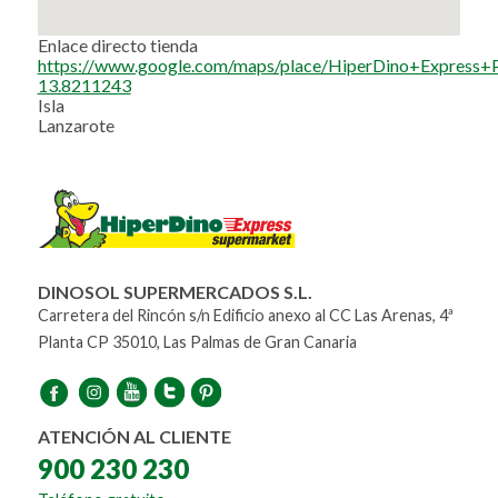
Enlace directo tienda
https://www.google.com/maps/place/HiperDino+Express
13.8211243
Isla
Lanzarote
DINOSOL SUPERMERCADOS S.L.
Carretera del Rincón s/n Edificio anexo al CC Las Arenas, 4ª
Planta CP 35010, Las Palmas de Gran Canaria
ATENCIÓN AL CLIENTE
900 230 230