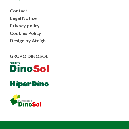
Menú
Contact
al
Legal Notice
pie
Privacy policy
Cookies Policy
Design by Ateigh
GRUPO DINOSOL