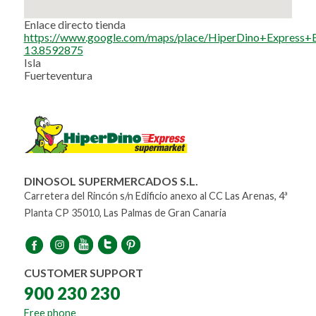
Enlace directo tienda
https://www.google.com/maps/place/HiperDino+Expre
13.8592875
Isla
Fuerteventura
DINOSOL SUPERMERCADOS S.L.
Carretera del Rincón s/n Edificio anexo al CC Las Arenas, 4ª
Planta CP 35010, Las Palmas de Gran Canaria
CUSTOMER SUPPORT
900 230 230
Free phone