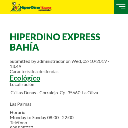
HIPERDINO EXPRESS
BAHÍA
Submitted by
administrador
on
Wed, 02/10/2019 -
13:49
Característica de tiendas
Ecológico
Localización
C/ Las Dunas - Corralejo. Cp: 35660. La Oliva
Las Palmas
Horario
Monday to Sunday 08:00 - 22:00
Teléfono
928535737