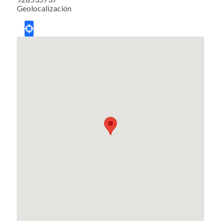
Geolocalización