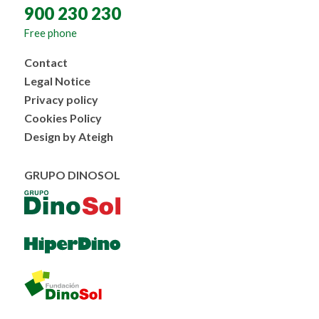
900 230 230
Free phone
Menú
Contact
al
Legal Notice
pie
Privacy policy
Cookies Policy
Design by Ateigh
GRUPO DINOSOL