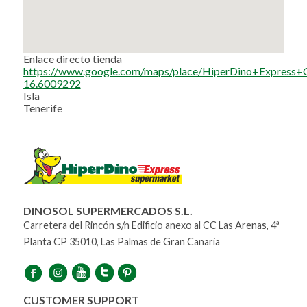
Enlace directo tienda
https://www.google.com/maps/place/HiperDino+Expres
16.6009292
Isla
Tenerife
DINOSOL SUPERMERCADOS S.L.
Carretera del Rincón s/n Edificio anexo al CC Las Arenas, 4ª
Planta CP 35010, Las Palmas de Gran Canaria
CUSTOMER SUPPORT