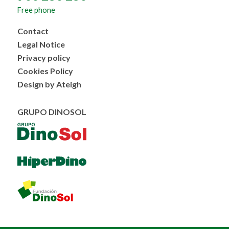
Free phone
Menú
Contact
al
Legal Notice
pie
Privacy policy
Cookies Policy
Design by Ateigh
GRUPO DINOSOL