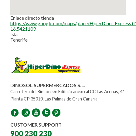
Enlace directo tienda
https://www.google.com/maps/place/HiperDino+Expres
16.5421109
Isla
Tenerife
DINOSOL SUPERMERCADOS S.L.
Carretera del Rincón s/n Edificio anexo al CC Las Arenas, 4ª
Planta CP 35010, Las Palmas de Gran Canaria
CUSTOMER SUPPORT
900 230 230