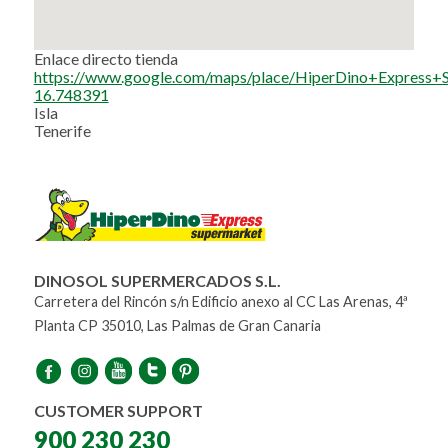
Enlace directo tienda
https://www.google.com/maps/place/HiperDino+Expre
16.748391
Isla
Tenerife
DINOSOL SUPERMERCADOS S.L.
Carretera del Rincón s/n Edificio anexo al CC Las Arenas, 4ª
Planta CP 35010, Las Palmas de Gran Canaria
CUSTOMER SUPPORT
900 230 230