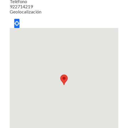
Teléfono
922714219
Geolocalización