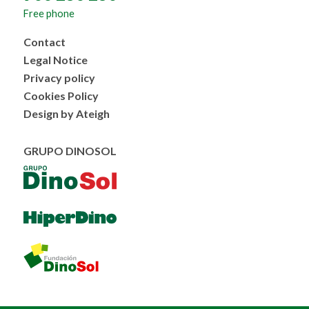
Free phone
Menú
Contact
al
Legal Notice
pie
Privacy policy
Cookies Policy
Design by Ateigh
GRUPO DINOSOL