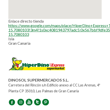
Enlace directo tienda
https://www.google.com/maps/place/HiperDino+Expre
15.7080103!3m4!1s0xc4081943797adc5:0x567bbf9dfe35
15.7080103
Isla
Gran Canaria
DINOSOL SUPERMERCADOS S.L.
Carretera del Rincón s/n Edificio anexo al CC Las Arenas, 4ª
Planta CP 35010, Las Palmas de Gran Canaria