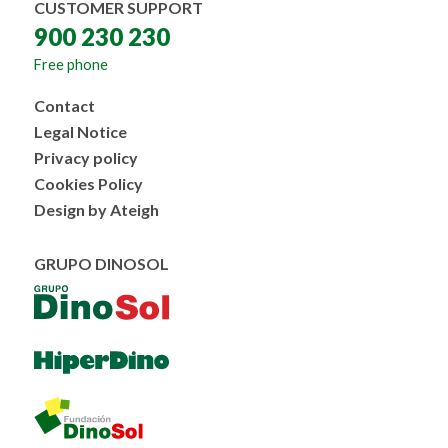
CUSTOMER SUPPORT
900 230 230
Free phone
Menú
Contact
al
Legal Notice
pie
Privacy policy
Cookies Policy
Design by Ateigh
GRUPO DINOSOL